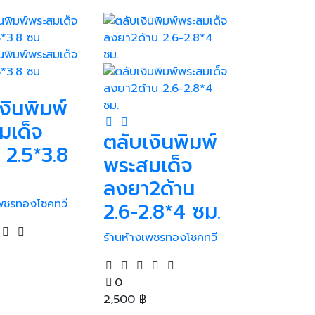
งินพิมพ์
มเด็จ
ตลับเงินพิมพ์
 2.5*3.8
พระสมเด็จ
ลงยา2ด้าน
เพชรทองโชคทวี
2.6-2.8*4 ซม.
ร้านห้างเพชรทองโชคทวี
0
2,500
฿