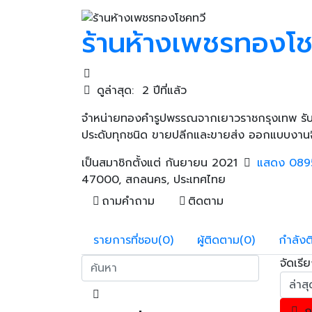
ร้านห้างเพชรทองโช
ดูล่าสุด: 2 ปีที่แล้ว
จำหน่ายทองคำรูปพรรณจากเยาวราชกรุงเทพ รับส
ประดับทุกชนิด ขายปลีกและขายส่ง ออกแบบงานจิว
เป็นสมาชิกตั้งแต่ กันยายน 2021
แสดง
089
47000, สกลนคร, ประเทศไทย
ถามคำถาม
ติดตาม
รายการที่ชอบ
(0)
ผู้ติดตาม
(0)
กำลัง
จัดเรี
ก