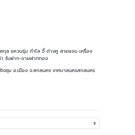
แหวนรุ่น กำไล จี้ ต่างหู สายแขน เครื่อง
เก่า รับฝาก-ขายฝากทอง
ุเชิงชุม อ.เมือง จ.สกลนคร เทศบาลนครสกลนคร