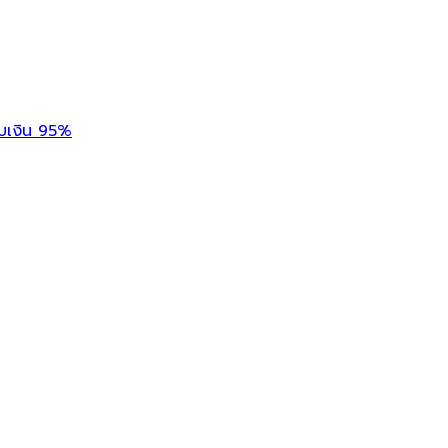
ับเงิน 95%