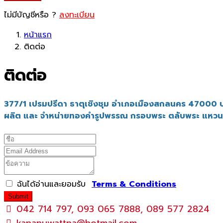
ไม่มีบัญชีหรือ ?
ลงทะเบียน
หน้าแรก
ติดต่อ
ติดต่อ
377/1 เปรมปรีดา ธาตุเชิงชุม อำเภอเมืองสกลนคร 47000 
ผลิต และ จำหน่ายทองคำรูปพรรณ กรอบพระ ตลับพระ แหวนเ
ฉันได้อ่านและยอมรับ
Terms & Conditions
Submit
042 714 797, 093 065 7888, 089 577 2824
kananuwattna@hotmail.com