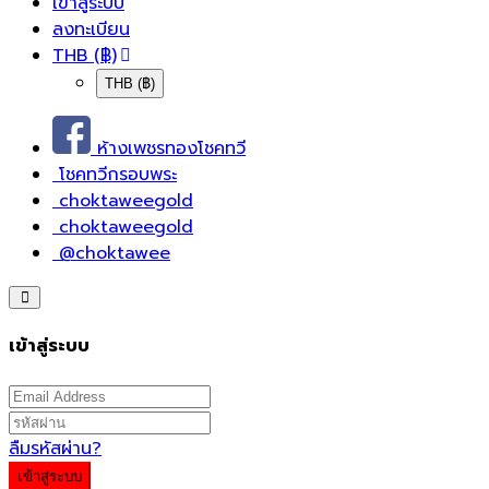
เข้าสู่ระบบ
ลงทะเบียน
THB (฿)
THB (฿)
ห้างเพชรทองโชคทวี
โชคทวีกรอบพระ
choktaweegold
choktaweegold
@choktawee
เข้าสู่ระบบ
ลืมรหัสผ่าน?
เข้าสู่ระบบ