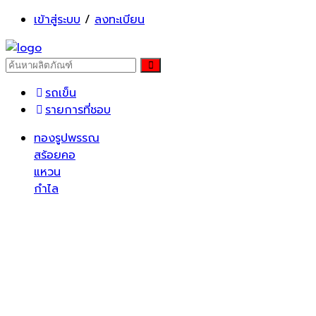
เข้าสู่ระบบ
/
ลงทะเบียน
รถเข็น
รายการที่ชอบ
ทองรูปพรรณ
สร้อยคอ
แหวน
กำไล