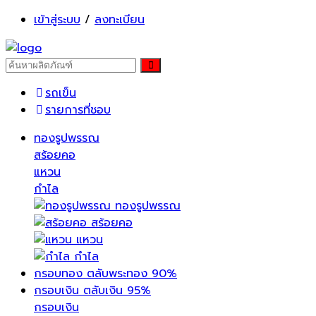
เข้าสู่ระบบ
/
ลงทะเบียน
รถเข็น
รายการที่ชอบ
ทองรูปพรรณ
สร้อยคอ
แหวน
กำไล
ทองรูปพรรณ
สร้อยคอ
แหวน
กำไล
กรอบทอง ตลับพระทอง 90%
กรอบเงิน ตลับเงิน 95%
กรอบเงิน