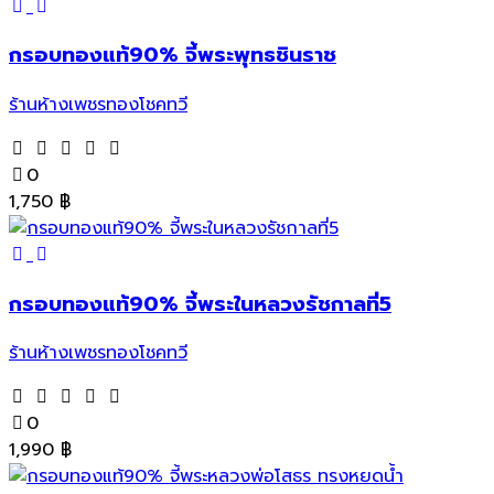
กรอบทองแท้90% จี้พระพุทธชินราช
ร้านห้างเพชรทองโชคทวี
0
1,750
฿
กรอบทองแท้90% จี้พระในหลวงรัชกาลที่5
ร้านห้างเพชรทองโชคทวี
0
1,990
฿