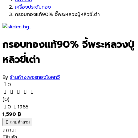
เครื่องประดับทอง
กรอบทองแท้90% จี้พระหลวงปู่หลิวขี่เต่า
กรอบทองแท้90% จี้พระหลวงปู่
หลิวขี่เต่า
By
ร้านห้างเพชรทองโชคทวี
0
(0)
0
1965
1,590
฿
ถามคำถาม
สถานะ
มีสินค้า