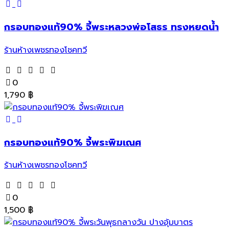
กรอบทองแท้90% จี้พระหลวงพ่อโสธร ทรงหยดน้ำ
ร้านห้างเพชรทองโชคทวี
0
1,790
฿
กรอบทองแท้90% จี้พระพิฆเณศ
ร้านห้างเพชรทองโชคทวี
0
1,500
฿